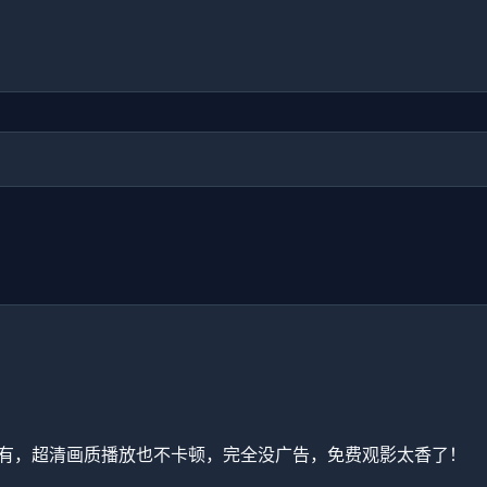
有，超清画质播放也不卡顿，完全没广告，免费观影太香了！