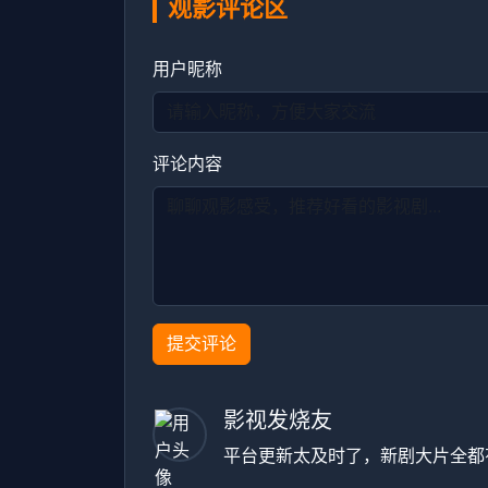
观影评论区
用户昵称
评论内容
提交评论
影视发烧友
平台更新太及时了，新剧大片全都