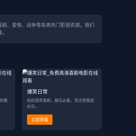
喜剧、爱情、战争等各类热门影视资源。我们
择。
爆笑日常
到最
轻松搞笑喜剧，解压必备，笑点密集超
欢乐。
立即观看