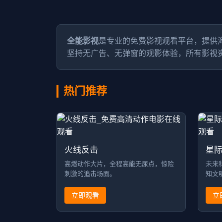
全能影视
是专业的免费影视观看平台，提供
坚持无广告、无弹窗的观影体验，所有影视
热门推荐
火线反击
星
高燃动作大片，全程高能无尿点，惊险
未来
刺激的追击场面。
知文
立即观看
立