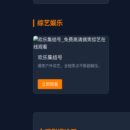
综艺娱乐
欢乐集结号
爆笑户外综艺，全程笑点不断超解压。
立即观看