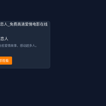
光恋人
治愈爱情故事，感动超多人。
即观看