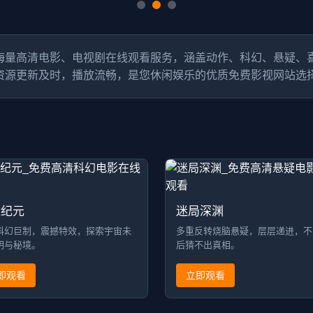
海量高清电影、电视剧在线观看服务，涵盖动作、科幻、悬疑、
资源更新及时，播放流畅，是您休闲娱乐的优质免费影视网站选
际纪元
迷局深渊
科幻巨制，震撼特效，探索宇宙未
多重反转烧脑悬疑，层层递进，不
明与秘境。
后猜不出真相。
即观看
立即观看